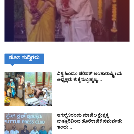
ಹೊಸ ಸುದ್ದಿಗಳು
ವಿಶ್ವ ಹಿಂದೂ ಪರಿಷತ್ ಅಂತಾರಾಷ್ಟ್ರೀಯ
ಅಧ್ಯಕ್ಷರು ಕುಕ್ಕೆಸುಬ್ರಹ್ಮಣ್ಯ,…
ಆಗಸ್ಟ್ 9ರಂದು ಮಾಣಿಲ ಕ್ಷೇತ್ರಕ್ಕೆ
ಪುತ್ತೂರಿನಿಂದ ಹೊರೆಕಾಣಿಕೆ ಸಮರ್ಪಣೆ:
ಇಂದು…