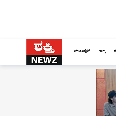
ಮುಖಪುಟ
ರಾಜ್ಯ
ಕ