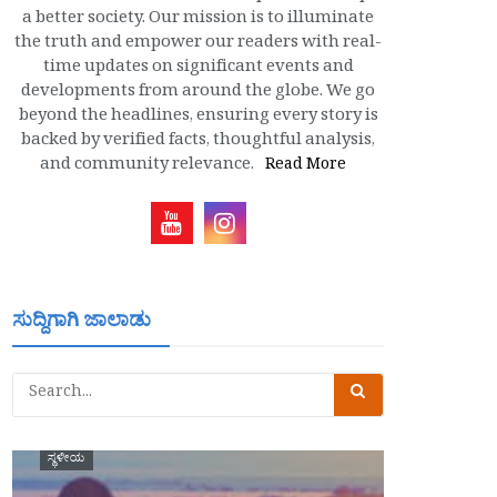
a better society. Our mission is to illuminate
the truth and empower our readers with real-
time updates on significant events and
developments from around the globe. We go
beyond the headlines, ensuring every story is
backed by verified facts, thoughtful analysis,
and community relevance.
Read More
ಸುದ್ದಿಗಾಗಿ ಜಾಲಾಡು
ಸ್ಥಳೀಯ