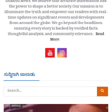
Shakthi Newz, we believe that accurate information has
the power to shape a better society. Our mission is to
illuminate the truth and empower our readers with real-
time updates on significant events and developments
from around the globe. We go beyond the headlines,
ensuring every story is backed by verified facts,
thoughtful analysis, and community relevance.
Read
More
ಸುದ್ದಿಗಾಗಿ ಜಾಲಾಡು
ಅಪರಾಧ