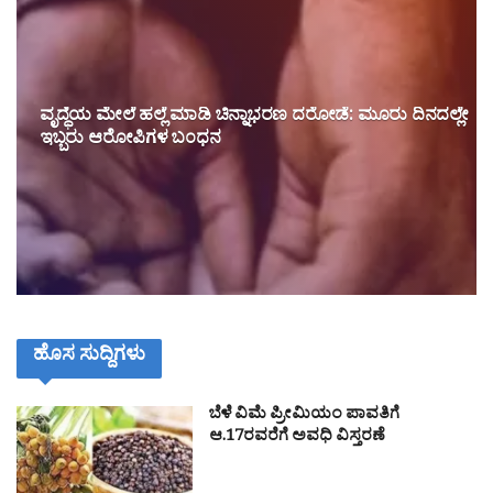
ವೃದ್ಧೆಯ ಮೇಲೆ ಹಲ್ಲೆ ಮಾಡಿ ಚಿನ್ನಾಭರಣ ದರೋಡೆ: ಮೂರು ದಿನದಲ್ಲೇ
ಇಬ್ಬರು ಆರೋಪಿಗಳ ಬಂಧನ
ಹೊಸ ಸುದ್ದಿಗಳು
ಬೆಳೆ ವಿಮೆ ಪ್ರೀಮಿಯಂ ಪಾವತಿಗೆ
ಆ.17ರವರೆಗೆ ಅವಧಿ ವಿಸ್ತರಣೆ