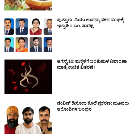
ಪುತ್ತೂರು: ಪಿಯು ಉಪನ್ಯಾಸಕರ ಸಂಘಕ್ಕೆ
ಇಬ್ರಾಹಿಂ ಎಂ. ಸಾರಥ್ಯ
ಆಗಸ್ಟ್ 10: ಮಕ್ಕಳಿಗೆ ಜಂತುಹುಳ ನಿವಾರಣಾ
ಮಾತ್ರೆ ಉಚಿತ ವಿತರಣೆ!
ಡೇವಿಡ್ ಡಿಸೋಜ ಕೊಲೆ ಪ್ರಕರಣ: ಮೂವರು
ಆರೋಪಿಗಳ ಬಂಧನ