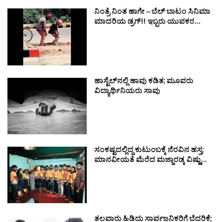
ನಿಂತ್ರೆ ನಿಂತ ಹಾಗೇ – ಬೆಲ್ ಬಾಟಂ ಸಿನಿಮಾ
ಮಾದರಿಯ ಡ್ರಗ್!! ಇಬ್ಬರು ಯುವಕರ…
ಹಾಸ್ಟೆಲ್‌ನಲ್ಲಿ ಹಾವು ಕಡಿತ; ಮೂವರು
ವಿದ್ಯಾರ್ಥಿನಿಯರು ಸಾವು
ಸಂಕಷ್ಟದಲ್ಲಿದ್ದ ಕುಟುಂಬಕ್ಕೆ ನೆರವಿನ ಹಸ್ತ;
ಮಾನವೀಯತೆ ಮೆರೆದ ಮಜ್ಜಾರಡ್ಕ ವಿಷ್ಣು…
ತಲವಾರು ಹಿಡಿದು ಸಾರ್ವಜನಿಕರಿಗೆ ಬೆದರಿಕೆ;